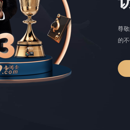
尊敬
的不